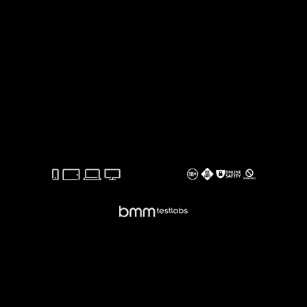
Apakah aman digunakan?
Ya, sistem keamanan berlapis digunakan untuk melindungi transaksi
dan data pengguna.
Apakah tersedia RTP & promo?
Ya, tersedia RTP live, bonus deposit, cashback, dan event harian
untuk pemain aktif.
Dukungan Perangkat :
Keamanan Terjamin :
Lisensi :
Copyright © - NAGAGG. Seluruh hak cipta dilindungi